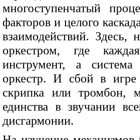
многоступе­нчатый проц
факторов и целого каска
взаимодействий. Здесь, 
оркестром, где кажда
инструмент, а систем
оркестр. И сбой в игре
скрипка или тромбон, 
единства в звучании вс
дисгармонии.
На изучение механизмов