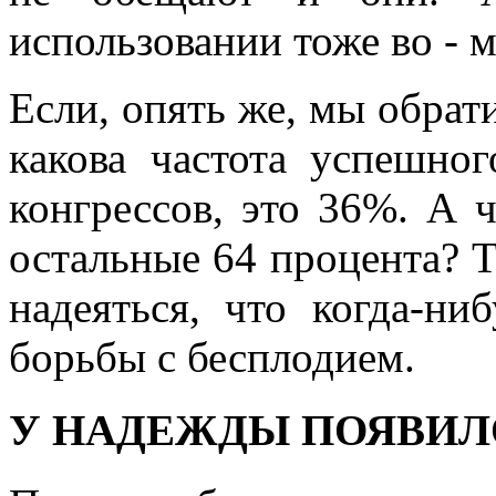
использовании тоже во - м
Если, опять же, мы обрат
какова частота успешн
конгрессов, это 36%. А 
остальные 64 процента? Т
надеяться, что когда-ни
борьбы с бесплодием.
У НАДЕЖДЫ ПОЯВИЛ