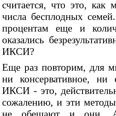
считается, что это, как
числа бесплодных семей
процентам еще и колич
оказались безрезультат
ИКСИ?
Еще раз повторим, для м
ни консервати­вное, ни
ИКСИ - это, действитель
сожалению, и эти методы 
не обещают и они. 