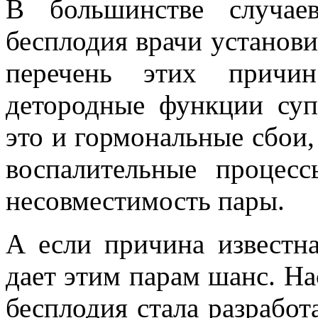
В большинстве случае
бесплодия врачи установи
перечень этих причи
детородные функции супр
это и гормональные сбои,
воспалительные процес
несовместимость пары.
А если причина известна
дает этим парам шанс. Н
бесплодия стала разработ