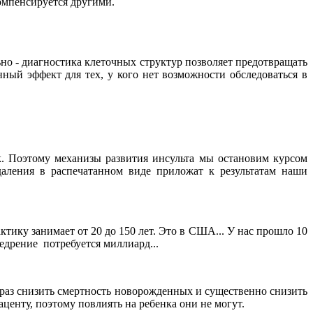
компенсируется другими.
но - диагностика клеточных структур позволяет предотвращать
ный эффект для тех, у кого нет возможности обследоваться в
к. Поэтому механизы развития инсульта мы остановим курсом
аления в распечатанном виде приложат к результатам наши
ику занимает от 20 до 150 лет. Это в США... У нас прошло 10
едрение потребуется миллиард...
раз снизить смертность новорожденных и существенно снизить
центу, поэтому повлиять на ребенка они не могут.