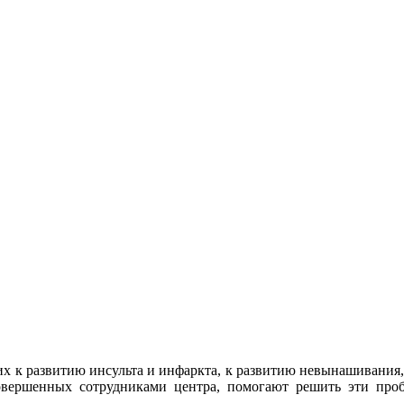
 к развитию инсульта и инфаркта, к развитию невынашивания, б
совершенных сотрудниками центра, помогают решить эти про