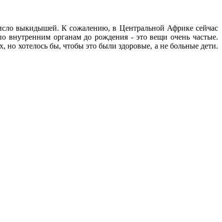
число выкидышей. К сожалению, в Центральной Африке сейчас
о внутренним органам до рождения - это вещи очень частые.
, но хотелось бы, чтобы это были здоровые, а не больные дети.