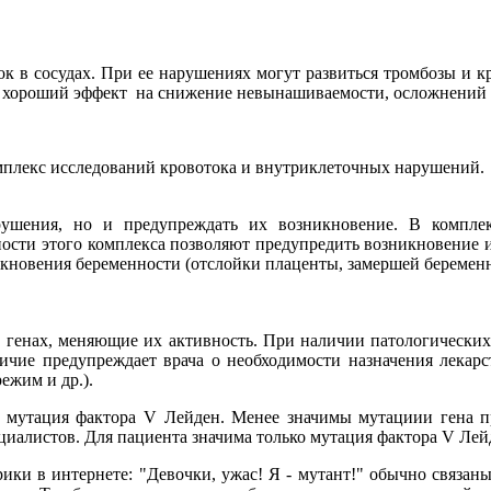
оток в сосудах. При ее нарушениях могут развиться тромбозы и 
хороший эффект на снижение невынашиваемости, осложнений б
мплекс исследований кровотока и внутриклеточных нарушений. 
ушения, но и предупреждать их возникновение. В комплек
ости этого комплекса позволяют предупредить возникновение и
новения беременности (отслойки плаценты, замершей беременн
генах, меняющие их активность. При наличии патологических 
аличие предупреждает врача о необходимости назначения лека
ежим и др.).
то мутация фактора V Лейден. Менее значимы мутациии гена пр
ециалистов. Для пациента значима только мутация фактора V Ле
ики в интернете: "Девочки, ужас! Я - мутант!" обычно связаны