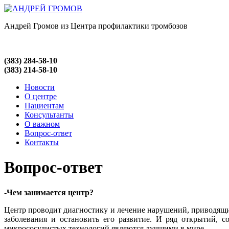
Андрей Громов из Центра профилактики тромбозов
(383) 284-58-10
(383) 214-58-10
Новости
О центре
Пациентам
Консультанты
О важном
Вопрос-ответ
Контакты
Вопрос-ответ
-Чем занимается центр?
Центр проводит диагностику и лечение нарушений, приводящих
заболевания и остановить его развитие. И ряд открытий, 
микрососудистых технологий являются лучшими в мире.