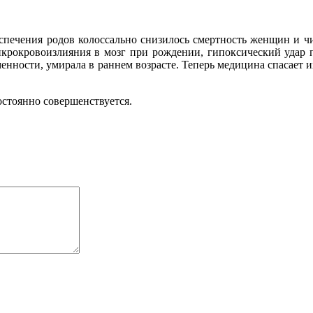
спечения родов колоссально снизилось смертность женщин и 
икрокровоизлияния в мозг при рождении, гипоксический удар п
енности, умирала в раннем возрасте. Теперь медицина спасает их
стоянно совершенствуется.