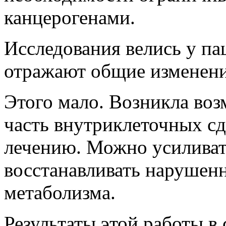
канцерогенами.
Исследования велись у па
отражают общие изменения
Этого мало. Возникла воз
часть внутриклеточных с
лечению. Можно усиливат
восстанавливать нарушен
метаболизма.
Результаты этой работы в