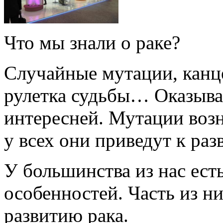
Что мы знали о раке?
Случайные мутации, канце
рулетка судьбы… Оказывае
интересней. Мутации возн
у всех они приведут к раз
У большинства из нас ест
особенностей. Часть из н
развитию рака.